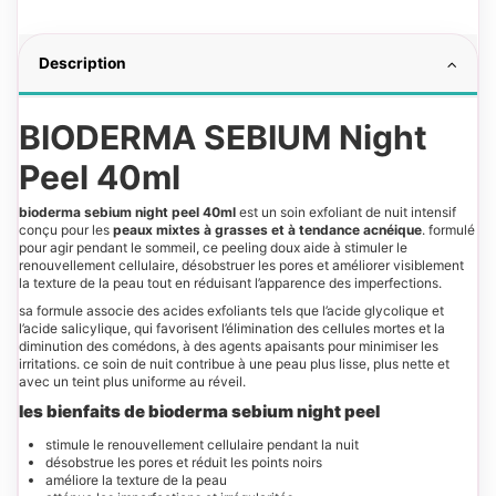
Description
BIODERMA SEBIUM Night
Peel 40ml
bioderma sebium night peel 40ml
est un soin exfoliant de nuit intensif
conçu pour les
peaux mixtes à grasses et à tendance acnéique
. formulé
pour agir pendant le sommeil, ce peeling doux aide à stimuler le
renouvellement cellulaire, désobstruer les pores et améliorer visiblement
la texture de la peau tout en réduisant l’apparence des imperfections.
sa formule associe des acides exfoliants tels que l’acide glycolique et
l’acide salicylique, qui favorisent l’élimination des cellules mortes et la
diminution des comédons, à des agents apaisants pour minimiser les
irritations. ce soin de nuit contribue à une peau plus lisse, plus nette et
avec un teint plus uniforme au réveil.
les bienfaits de bioderma sebium night peel
stimule le renouvellement cellulaire pendant la nuit
désobstrue les pores et réduit les points noirs
améliore la texture de la peau