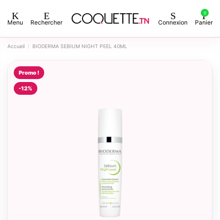
0
Menu
Rechercher
Connexion
Panier
Accueil
BIODERMA SEBIUM NIGHT PEEL 40ML
Promo !
-12%