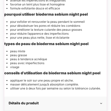
atténue les imperfections et irrégularités
favorise un teint plus lisse et homogène
formule exfoliante douce et efficace
pourquoi utiliser bioderma sebium night peel
pour exfolier et renouveler la peau pendant le sommeil
pour désobstruer les pores et réduire les comédons
pour améliorer la texture cutanée des peaux grasses
pour réduire l’apparence des imperfections
pour une peau plus nette, lisse et éclatante
types de peau de bioderma sebium night peel
peau mixte
peau grasse
peau à tendance acnéique
peau avec imperfections
visage
conseils d’utilisation de bioderma sebium night peel
appliquer le soir sur une peau propre et sèche.
masser délicatement jusqu’à absorption complète.
utiliser une à deux fois par semaine ou selon la tolérance cutanée.
Détails du produit