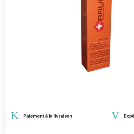
Paiement à la livraison
Expé