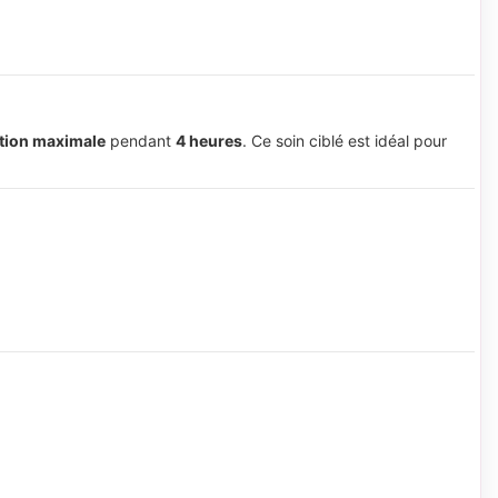
tion maximale
pendant
4 heures
. Ce soin ciblé est idéal pour