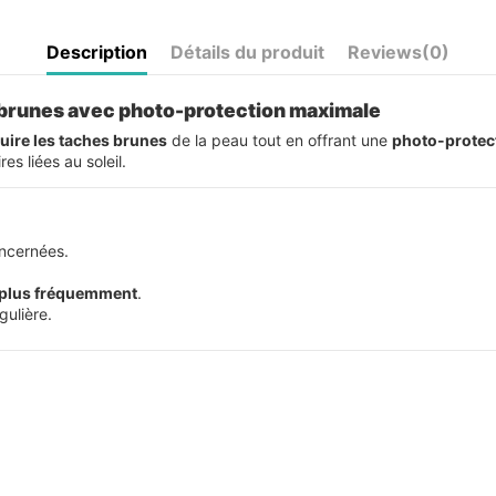
Description
Détails du produit
Reviews
(0)
 brunes avec photo-protection maximale
duire les taches brunes
de la peau tout en offrant une
photo-protec
es liées au soleil.
ncernées.
plus fréquemment
.
gulière.