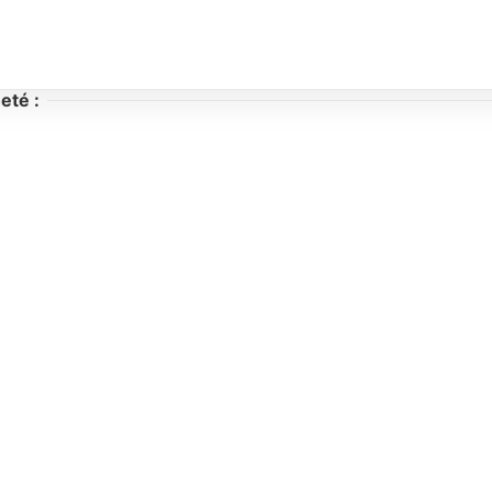
eté :