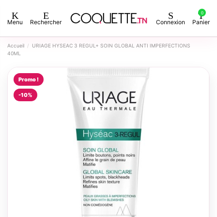
0
Menu
Rechercher
Connexion
Panier
Accueil
URIAGE HYSEAC 3 REGUL+ SOIN GLOBAL ANTI IMPERFECTIONS
40ML
Promo !
-10%