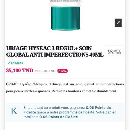
URIAGE HYSEAC 3 REGUL+ SOIN
GLOBAL ANTI IMPERFECTIONS 40ML
En Stock
35,100 TND
39,000 TND
-10%
URIAGE Hyséac 3-Regul+ d'Uriage est un soin global anti-imperfections
pour peaux mixtes à grasses. Reduit les boutons et matifie durablement.
En achetant ce produit vous gagnerez
0.06 Points de
Fidélité
grâce à notre programme de fidélité. Votre panier
totalisera
0.06 Points de Fidélité
.