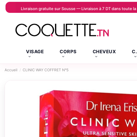
Livraison gratuite sur Sousse — Livraison à 7 DT dans toute 
VISAGE
CORPS
CHEVEUX
C
Accueil
CLINIC WAY COFFRET N°5