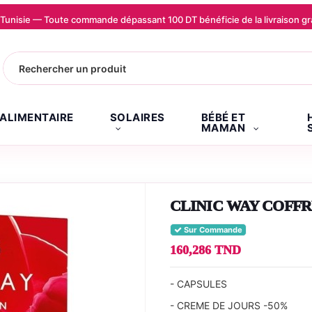
la Tunisie — Toute commande dépassant 100 DT bénéficie de la livraison
.ALIMENTAIRE
SOLAIRES
BÉBÉ ET
MAMAN
CLINIC WAY COFFR
Sur Commande
160,286 TND
- CAPSULES
- CREME DE JOURS -50%