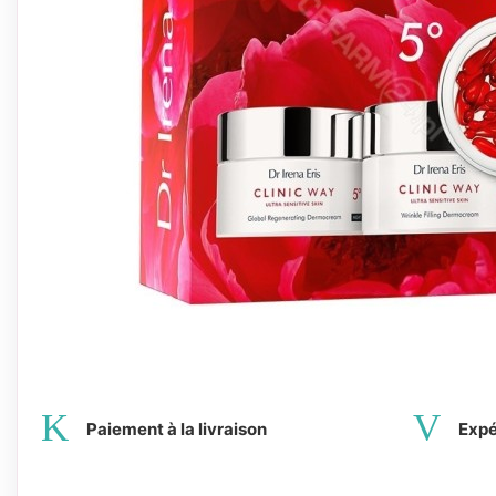
Paiement à la livraison
Expé