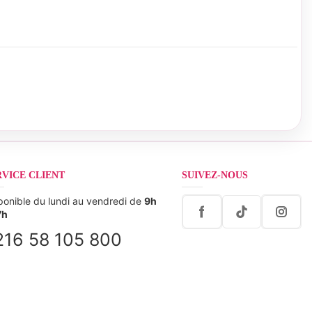
RVICE CLIENT
SUIVEZ-NOUS
ponible du lundi au vendredi de
9h
7h
216 58 105 800