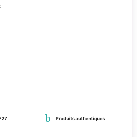
t
727
Produits authentiques