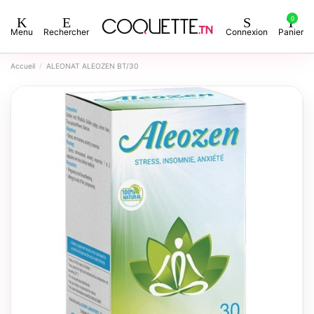
0
Menu
Rechercher
Connexion
Panier
Accueil
ALEONAT ALEOZEN BT/30