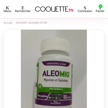
0
Menu
Rechercher
Connexion
Panier
Accueil
ALEONAT ALEOMIG BT/60