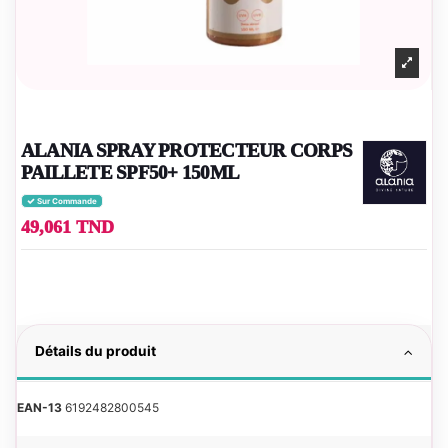
ALANIA SPRAY PROTECTEUR CORPS
PAILLETE SPF50+ 150ML
Sur Commande
49,061 TND
Détails du produit
EAN-13
6192482800545