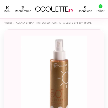
0
Menu
Rechercher
Connexion
Panier
Accueil
ALANIA SPRAY PROTECTEUR CORPS PAILLETE SPF50+ 150ML