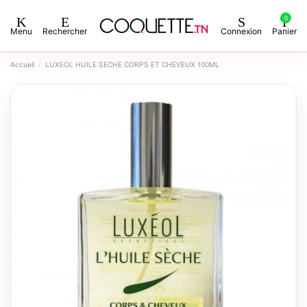
0
Menu
Rechercher
Connexion
Panier
Accueil
LUXEOL HUILE SECHE CORPS ET CHEVEUX 100ML