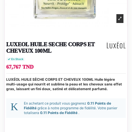
LUXEOL HUILE SECHE CORPS ET
CHEVEUX 100ML
En Stock
67,767 TND
LUXÉOL HUILE SÈCHE CORPS ET CHEVEUX 100ML Huile légère
multi-usage qui nourrit et sublime la peau et les cheveux sans effet
gras, laissant un fini doux, satiné et délicatement parfumé.
En achetant ce produit vous gagnerez
0.11 Points de
Fidélité
grâce à notre programme de fidélité. Votre panier
totalisera
0.11 Points de Fidélité
.