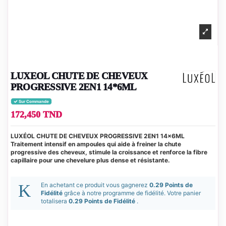
LUXEOL CHUTE DE CHEVEUX
PROGRESSIVE 2EN1 14*6ML
Sur Commande
172,450 TND
LUXÉOL CHUTE DE CHEVEUX PROGRESSIVE 2EN1 14×6ML
Traitement intensif en ampoules qui aide à freiner la chute
progressive des cheveux, stimule la croissance et renforce la fibre
capillaire pour une chevelure plus dense et résistante.
En achetant ce produit vous gagnerez
0.29 Points de
Fidélité
grâce à notre programme de fidélité. Votre panier
totalisera
0.29 Points de Fidélité
.