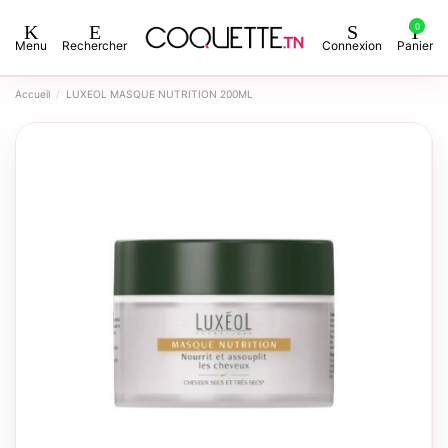
0
Menu
Rechercher
Connexion
Panier
Accueil
LUXEOL MASQUE NUTRITION 200ML