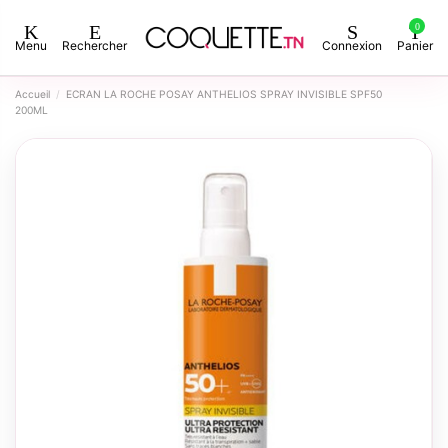
0
Menu
Rechercher
Connexion
Panier
Accueil
ECRAN LA ROCHE POSAY ANTHELIOS SPRAY INVISIBLE SPF50
200ML