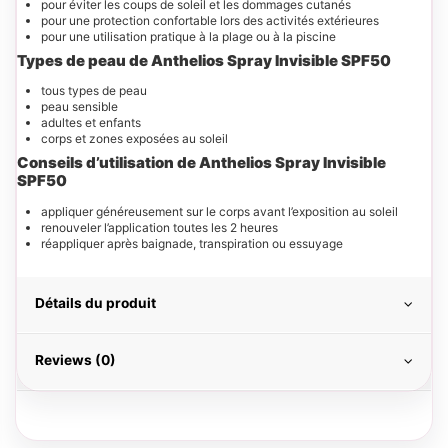
pour éviter les coups de soleil et les dommages cutanés
pour une protection confortable lors des activités extérieures
pour une utilisation pratique à la plage ou à la piscine
Types de peau de Anthelios Spray Invisible SPF50
tous types de peau
peau sensible
adultes et enfants
corps et zones exposées au soleil
Conseils d’utilisation de Anthelios Spray Invisible
SPF50
appliquer généreusement sur le corps avant l’exposition au soleil
renouveler l’application toutes les 2 heures
réappliquer après baignade, transpiration ou essuyage
Détails du produit
Reviews (0)