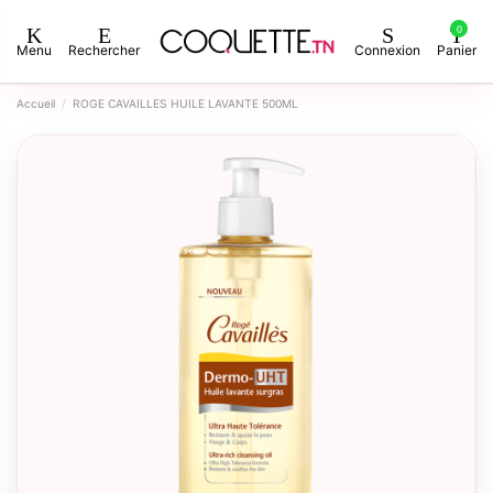
0
Menu
Rechercher
Connexion
Panier
Accueil
ROGE CAVAILLES HUILE LAVANTE 500ML