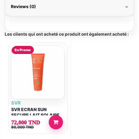
Reviews (0)
Les clients qui ont acheté ce produit ont également acheté :
En Promo
SVR
SVR ECRAN SUN
SECURE LAIT SOLAIRE
SPF50+ 250 ML
72,000 TND
80,000 TND