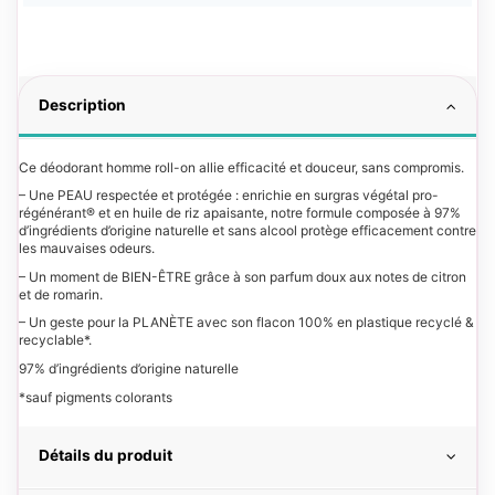
Description
Ce déodorant homme roll-on allie efficacité et douceur, sans compromis.
– Une PEAU respectée et protégée : enrichie en surgras végétal pro-
régénérant® et en huile de riz apaisante, notre formule composée à 97%
d’ingrédients d’origine naturelle et sans alcool protège efficacement contre
les mauvaises odeurs.
– Un moment de BIEN-ÊTRE grâce à son parfum doux aux notes de citron
et de romarin.
– Un geste pour la PLANÈTE avec son flacon 100% en plastique recyclé &
recyclable*.
97% d’ingrédients d’origine naturelle
*sauf pigments colorants
Détails du produit