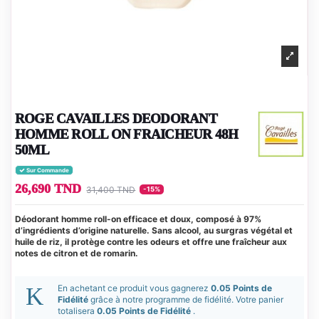
ROGE CAVAILLES DEODORANT
HOMME ROLL ON FRAICHEUR 48H
50ML
Sur Commande
26,690 TND
31,400 TND
-15%
Déodorant homme roll-on efficace et doux, composé à 97%
d’ingrédients d’origine naturelle. Sans alcool, au surgras végétal et
huile de riz, il protège contre les odeurs et offre une fraîcheur aux
notes de citron et de romarin.
En achetant ce produit vous gagnerez
0.05 Points de
Fidélité
grâce à notre programme de fidélité. Votre panier
totalisera
0.05 Points de Fidélité
.