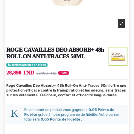
ROGE CAVAILLES DEO ABSORB+ 48h
ROLL ON ANTI-TRACES 50ML
Derniers articles en stock
28,890 TND
32,100 TND
-10%
Rogé Cavaillès Déo Absorb+ 48h Roll-On Anti-Traces 50ml offre une
protection efficace contre la transpiration et les odeurs, sans traces
sur les vêtements. Fraîcheur, confort et efficacité longue durée.
En achetant ce produit vous gagnerez
0.05 Points de
Fidélité
grâce à notre programme de fidélité. Votre panier
totalisera
0.05 Points de Fidélité
.