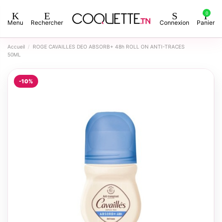
0
Menu
Rechercher
Connexion
Panier
Accueil
ROGE CAVAILLES DEO ABSORB+ 48h ROLL ON ANTI-TRACES
50ML
-10%