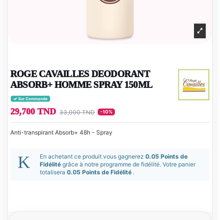
ROGE CAVAILLES DEODORANT
ABSORB+ HOMME SPRAY 150ML
Sur Commande
29,700 TND
33,000 TND
-10%
Anti-transpirant Absorb+ 48h - Spray
En achetant ce produit vous gagnerez
0.05 Points de
Fidélité
grâce à notre programme de fidélité. Votre panier
totalisera
0.05 Points de Fidélité
.