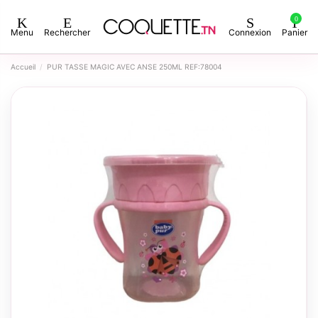
0
Menu
Rechercher
Connexion
Panier
Accueil
PUR TASSE MAGIC AVEC ANSE 250ML REF:78004