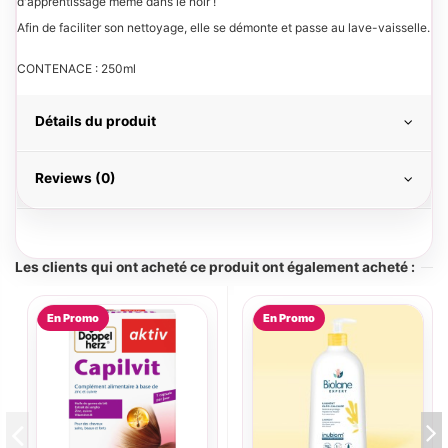
d'apprentissage même dans le noir !
Afin de faciliter son nettoyage, elle se démonte et passe au lave-vaisselle.
CONTENACE : 250ml
Détails du produit
Reviews (0)
Les clients qui ont acheté ce produit ont également acheté :
En Promo
En Promo