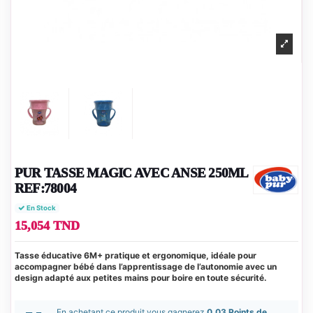
PUR TASSE MAGIC AVEC ANSE 250ML
REF:78004
En Stock
15,054 TND
Tasse éducative 6M+ pratique et ergonomique, idéale pour
accompagner bébé dans l’apprentissage de l’autonomie avec un
design adapté aux petites mains pour boire en toute sécurité.
En achetant ce produit vous gagnerez
0.03 Points de