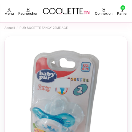
0
Menu
Rechercher
Connexion
Panier
Accueil
PUR SUCETTE FANCY 2EME AGE