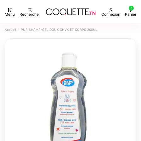
0
Menu
Rechercher
Connexion
Panier
Accueil
PUR SHAMP-GEL DOUX CHVX ET CORPS 200ML