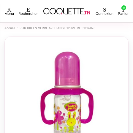
0
Menu
Rechercher
Connexion
Panier
Accueil
PUR BIB EN VERRE AVEC ANSE 120ML REF:1114078