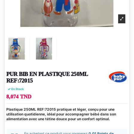
PUR BIB EN PLASTIQUE 250ML
REF:72015
En Stock
8,074 TND
Plastique 250ML REF:72015 pratique et léger, conçu pour une
utilisation quotidienne, idéal pour accompagner bébé dans son
alimentation avec une tétine douce pour un confort optimal.
En achetant ce produit vous gagnerez
0.01 Points de