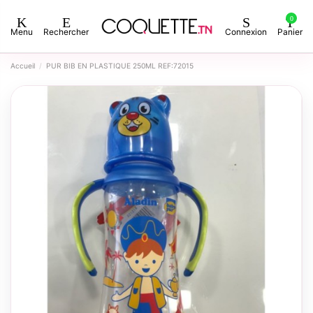
0
Menu
Rechercher
Connexion
Panier
Accueil
PUR BIB EN PLASTIQUE 250ML REF:72015