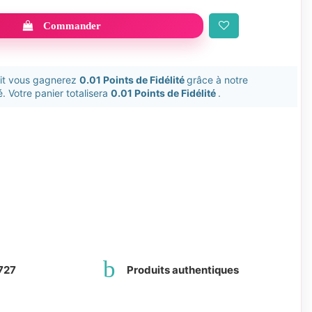
Commander
uit vous gagnerez
0.01 Points de Fidélité
grâce à notre
. Votre panier totalisera
0.01 Points de Fidélité
.
727
Produits authentiques