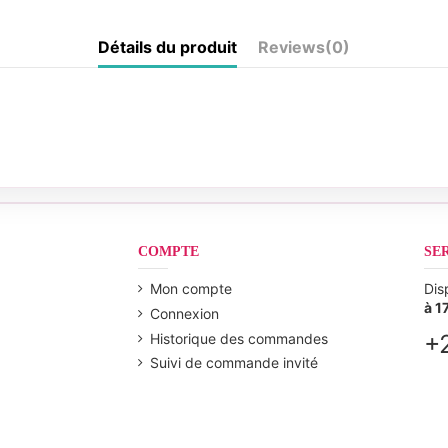
Détails du produit
Reviews
(0)
COMPTE
SE
Mon compte
Dis
à 1
Connexion
+
Historique des commandes
Suivi de commande invité