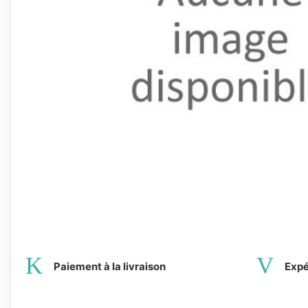
Paiement à la livraison
Expé