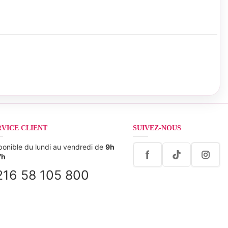
RVICE CLIENT
SUIVEZ-NOUS
ponible du lundi au vendredi de
9h
7h
216 58 105 800