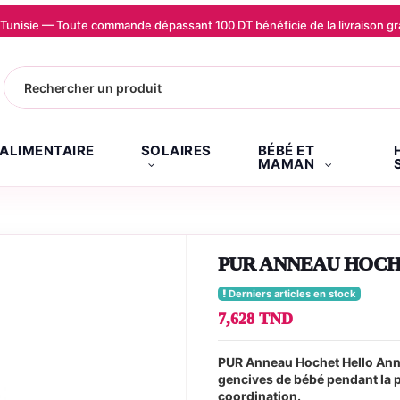
la Tunisie — Toute commande dépassant 100 DT bénéficie de la livraison
.ALIMENTAIRE
SOLAIRES
BÉBÉ ET
MAMAN
PUR ANNEAU HOCH
Derniers articles en stock
7,628 TND
PUR Anneau Hochet Hello Annea
gencives de bébé pendant la pous
coordination.