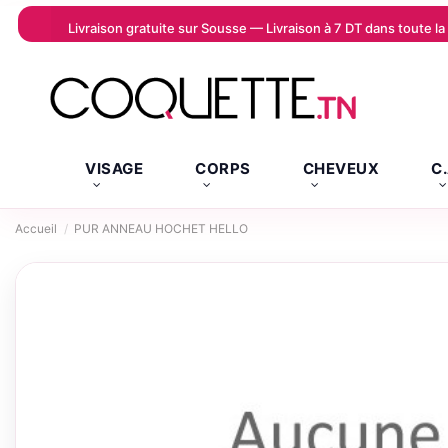
Livraison gratuite sur Sousse — Livraison à 7 DT dans toute 
VISAGE
CORPS
CHEVEUX
C
Accueil
PUR ANNEAU HOCHET HELLO