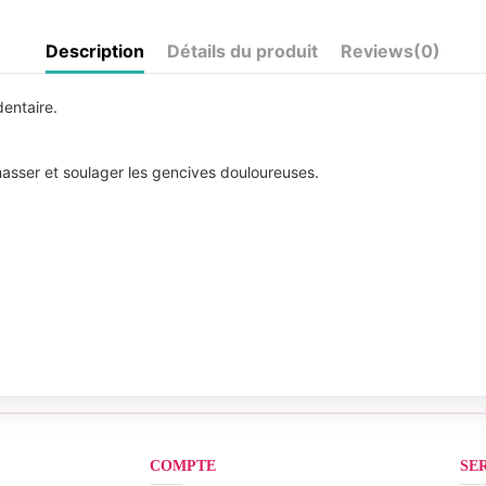
Description
Détails du produit
Reviews
(0)
 dentaire.
masser et soulager les gencives douloureuses.
COMPTE
SE