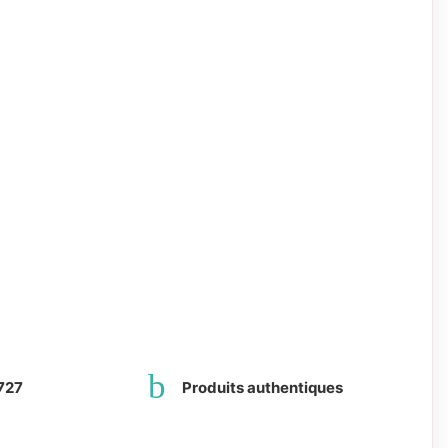
727
Produits authentiques