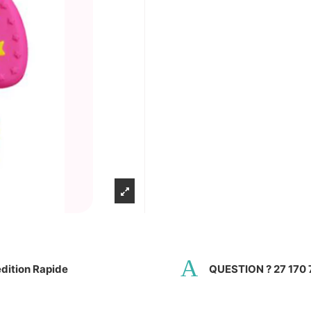
dition Rapide
QUESTION ? 27 170 