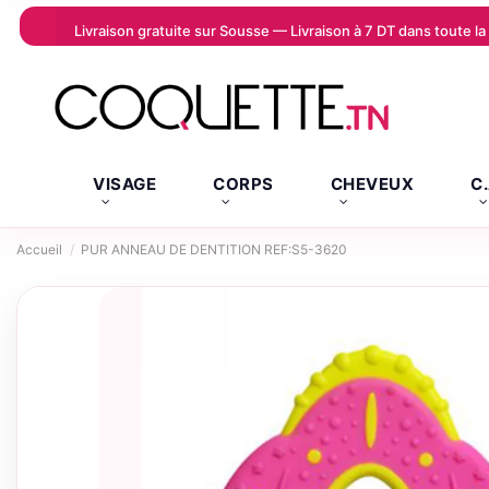
Livraison gratuite sur Sousse — Livraison à 7 DT dans toute 
VISAGE
CORPS
CHEVEUX
C
Accueil
PUR ANNEAU DE DENTITION REF:S5-3620