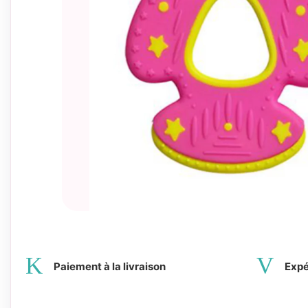
Paiement à la livraison
Expé