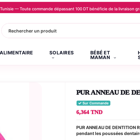
la Tunisie — Toute commande dépassant 100 DT bénéficie de la livraison
.ALIMENTAIRE
SOLAIRES
BÉBÉ ET
MAMAN
PUR ANNEAU DE DEN
Sur Commande
6,364 TND
PUR ANNEAU DE DENTITION REF
pendant les poussées dentaire