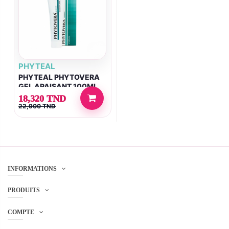
PHYTEAL
PHYTEAL PHYTOVERA
GEL APAISANT 100ML
18,320 TND
22,900 TND
INFORMATIONS
PRODUITS
COMPTE