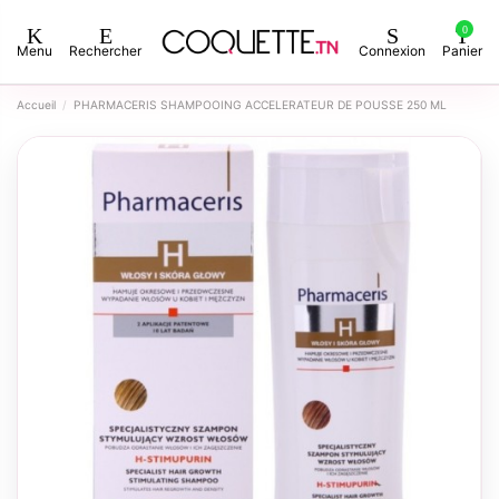
0
Menu
Rechercher
Connexion
Panier
Accueil
PHARMACERIS SHAMPOOING ACCELERATEUR DE POUSSE 250 ML