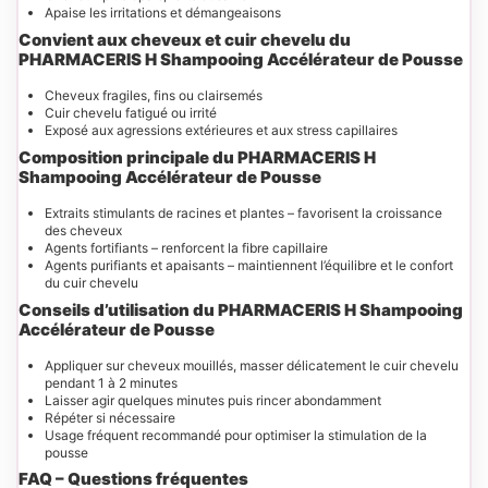
Apaise les irritations et démangeaisons
Convient aux cheveux et cuir chevelu
du
PHARMACERIS H Shampooing Accélérateur de Pousse
Cheveux fragiles, fins ou clairsemés
Cuir chevelu fatigué ou irrité
Exposé aux agressions extérieures et aux stress capillaires
Composition principale
du PHARMACERIS H
Shampooing Accélérateur de Pousse
Extraits stimulants de racines et plantes – favorisent la croissance
des cheveux
Agents fortifiants – renforcent la fibre capillaire
Agents purifiants et apaisants – maintiennent l’équilibre et le confort
du cuir chevelu
Conseils d’utilisation
du PHARMACERIS H Shampooing
Accélérateur de Pousse
Appliquer sur cheveux mouillés, masser délicatement le cuir chevelu
pendant 1 à 2 minutes
Laisser agir quelques minutes puis rincer abondamment
Répéter si nécessaire
Usage fréquent recommandé pour optimiser la stimulation de la
pousse
FAQ – Questions fréquentes