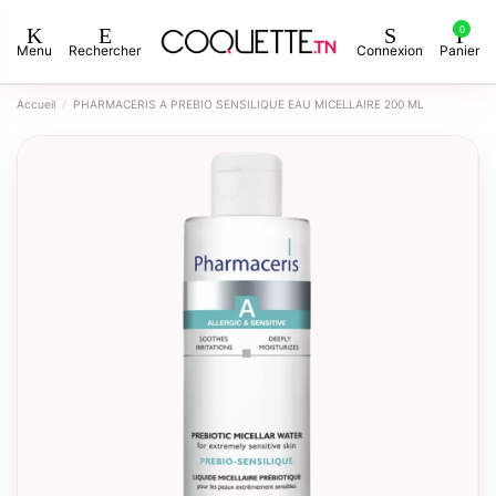
0
Menu
Rechercher
Connexion
Panier
Accueil
PHARMACERIS A PREBIO SENSILIQUE EAU MICELLAIRE 200 ML