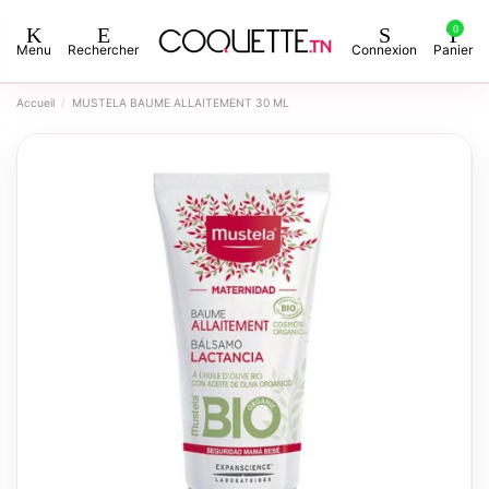
0
Menu
Rechercher
Connexion
Panier
Accueil
MUSTELA BAUME ALLAITEMENT 30 ML