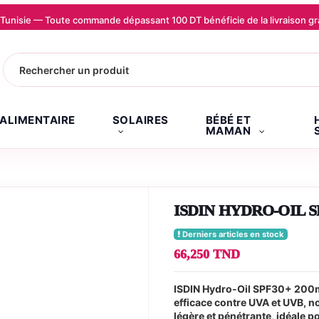
la Tunisie — Toute commande dépassant 100 DT bénéficie de la livraison
.ALIMENTAIRE
SOLAIRES
BÉBÉ ET
MAMAN
ISDIN HYDRO-OIL S
Derniers articles en stock
66,250 TND
ISDIN Hydro-Oil SPF30+ 200ml 
efficace contre UVA et UVB, no
légère et pénétrante, idéale 