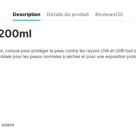
Description
Détails du produit
Reviews
(0)
 200ml
te, conçue pour protéger la peau contre les rayons UVA et UVB tout en
Idéale pour les peaux normales à sèches et pour une exposition prolo
 solaire