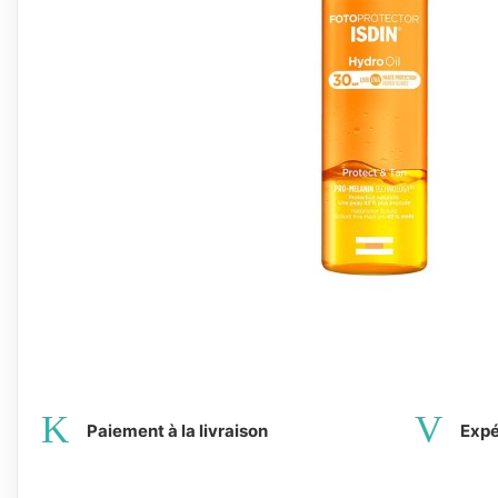
Paiement à la livraison
Expé