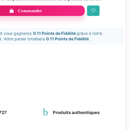
Commander
uit vous gagnerez
0.11 Points de Fidélité
grâce à notre
. Votre panier totalisera
0.11 Points de Fidélité
.
727
Produits authentiques