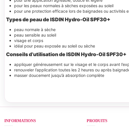
pour une application agréable, douce et légère
pour les peaux normales à sèches exposées au soleil
pour une protection efficace lors de baignades ou activités e
Types de peau de ISDIN Hydro-Oil SPF30+
peau normale à sèche
peau sensible au soleil
visage et corps
idéal pour peau exposée au soleil ou sèche
Conseils d’utilisation de ISDIN Hydro-Oil SPF30+
appliquer généreusement sur le visage et le corps avant l’expo
renouveler l’application toutes les 2 heures ou après baignad
masser doucement jusqu’à absorption complète
INFORMATIONS
PRODUITS