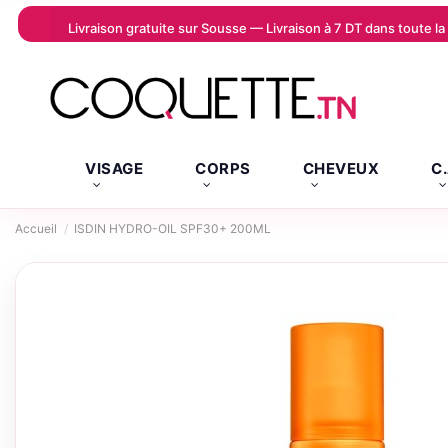
Livraison gratuite sur Sousse — Livraison à 7 DT dans toute 
VISAGE
CORPS
CHEVEUX
C
Accueil
ISDIN HYDRO-OIL SPF30+ 200ML