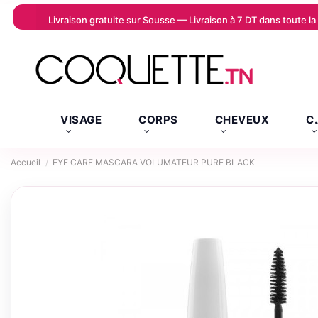
Livraison gratuite sur Sousse — Livraison à 7 DT dans toute 
VISAGE
CORPS
CHEVEUX
C
Accueil
EYE CARE MASCARA VOLUMATEUR PURE BLACK