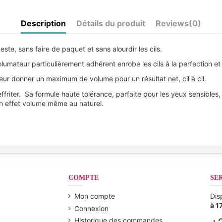
Description
Détails du produit
Reviews
(0)
te, sans faire de paquet et sans alourdir les cils.
mateur particulièrement adhérent enrobe les cils à la perfection et 
leur donner un maximum de volume pour un résultat net, cil à cil.
riter. Sa formule haute tolérance, parfaite pour les yeux sensibles, es
un effet volume même au naturel.
COMPTE
SE
Mon compte
Dis
à 1
Connexion
Historique des commandes