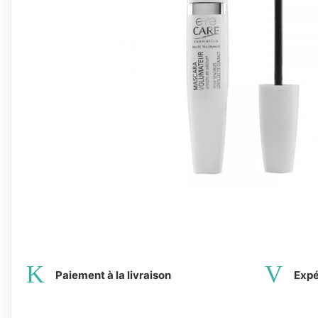
Paiement à la livraison
Expé