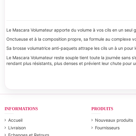
Le Mascara Volumateur apporte du volume à vos cils en un seul ges
Onctueuse et à la composition propre, sa formule au complexe volu
Sa brosse volumatrice anti-paquets attrape les cils un à un pour 
Le Mascara Volumateur reste souple tient toute la journée sans s’eff
rendant plus résistants, plus denses et prévient leur chute pour 
INFORMATIONS
PRODUITS
Accueil
Nouveaux produits
Livraison
Fournisseurs
Echanges et Retours