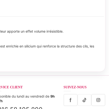
leur apporte un effet volume irrésistible.
t enrichie en silicium qui renforce la structure des cils, les
RVICE CLIENT
SUIVEZ-NOUS
ponible du lundi au vendredi de
9h
7h