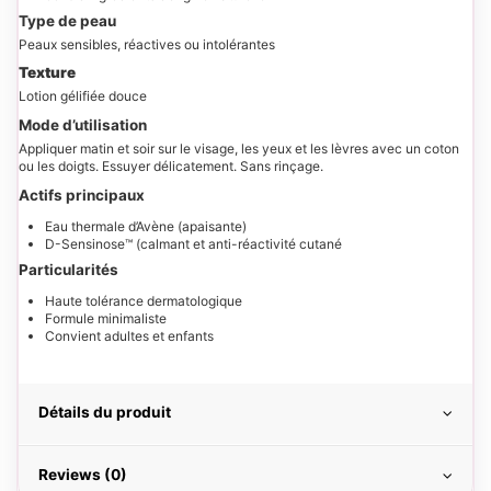
Type de peau
Peaux sensibles, réactives ou intolérantes
Texture
Lotion gélifiée douce
Mode d’utilisation
Appliquer matin et soir sur le visage, les yeux et les lèvres avec un coton
ou les doigts. Essuyer délicatement. Sans rinçage.
Actifs principaux
Eau thermale d’Avène (apaisante)
D-Sensinose™ (calmant et anti-réactivité cutané
Particularités
Haute tolérance dermatologique
Formule minimaliste
Convient adultes et enfants
Détails du produit
Reviews (0)