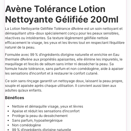
Avène Tolérance Lotion
Nettoyante Gélifiée 200ml
La Lotion Nettoyante Gélifiée Tolérance d’Avène est un soin nettoyant et
démaquillant ultra-doux spécialement conçu pour les peaux sensibles,
réactives ou intolérantes. Sa texture légèrement gélifiée nettoie
efficacement le visage, les yeux et les lèvres tout en respectant l’équilibre
naturel de la peau.
Formulée avec 99 % d’ingrédients d’origine naturelle et enrichie en Eau
thermale d’Avène aux propriétés apaisantes, elle élimine les impuretés, le
maquillage et l’excès de sébum sans irriter ni dessécher la peau. Sa
formule haute tolérance, sans parfum et non comédogène, aide à apaiser
les sensations d’inconfort et à restaurer le confort cutané.
Ce soin sans rinçage garantit un nettoyage doux, laissant la peau propre,
souple et apaisée après chaque utilisation. Il convient aussi bien aux
adultes qu’aux enfants.
Bénéfices
Nettoie et démaquille visage, yeux et lèvres
Apaise et réduit les sensations d’inconfort
Protège la peau du dessèchement
Sans parfum, hypoallergénique
Non comédogène
99 % d’ingrédients d’origine naturelle