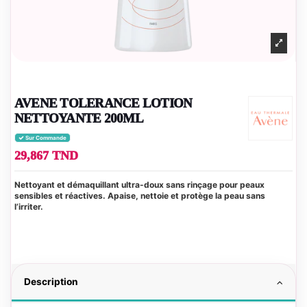
AVENE TOLERANCE LOTION
NETTOYANTE 200ML
Sur Commande
29,867 TND
Nettoyant et démaquillant ultra-doux sans rinçage pour peaux
sensibles et réactives. Apaise, nettoie et protège la peau sans
l’irriter.
Description