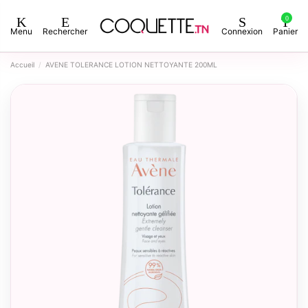
0
Menu
Rechercher
Connexion
Panier
Accueil
AVENE TOLERANCE LOTION NETTOYANTE 200ML