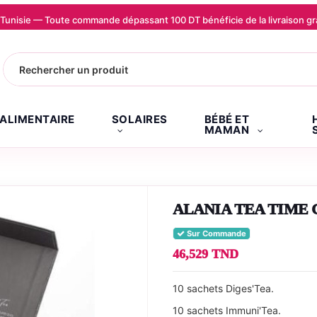
la Tunisie — Toute commande dépassant 100 DT bénéficie de la livraison
.ALIMENTAIRE
SOLAIRES
BÉBÉ ET
MAMAN
ALANIA TEA TIME
Sur Commande
46,529 TND
10 sachets Diges'Tea.
10 sachets Immuni'Tea.