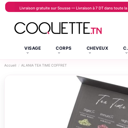
Livraison gratuite sur Sousse — Livraison à 7 DT dans toute 
VISAGE
CORPS
CHEVEUX
C
Accueil
ALANIA TEA TIME COFFRET