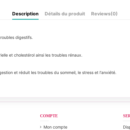
Description
Détails du produit
Reviews
(0)
troubles digestifs.
ielle et cholestérol ainsi les troubles rénaux.
ion et réduit les troubles du sommeil, le stress et l'anxiété.
COMPTE
SE
Mon compte
Dis