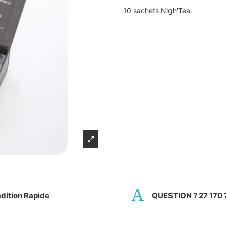
10 sachets Nigh'Tea.
dition Rapide
QUESTION ? 27 170 