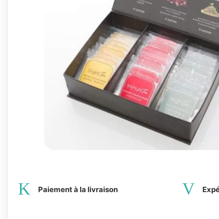
Paiement à la livraison
Expé