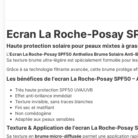
Ecran La Roche-Posay SP
Haute protection solaire pour peaux mixtes à gra
L’
Ecran La Roche-Posay SPF50 Anthelios Brume Solaire Anti-B
Sa texture brume ultra-légère est spécialement formulée pour le
Grâce à sa technologie filtrante avancée, cette brume protège e
Les bénéfices de l'ecran La Roche-Posay SPF50 – 
Très haute protection SPF50 UVA/UVB
Effet anti-brillance immédiat
Texture invisible, sans traces blanches
Fini sec et matifiant
Non comédogène
Adaptée aux peaux sensibles
Texture & Application de l'ecran La Roche-Posay 
Sa texture en
brume micro-diffusée
permet une application rap