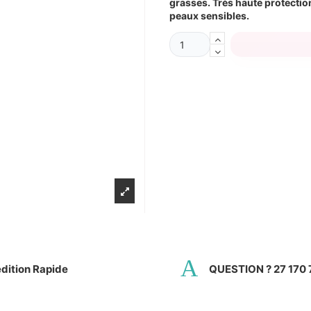
grasses. Très haute protectio
peaux sensibles.
dition Rapide
QUESTION ? 27 170 