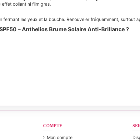
 effet collant ni film gras.
n fermant les yeux et la bouche. Renouveler fréquemment, surtout ap
SPF50 – Anthelios Brume Solaire Anti-Brillance ?
COMPTE
SE
Mon compte
Dis