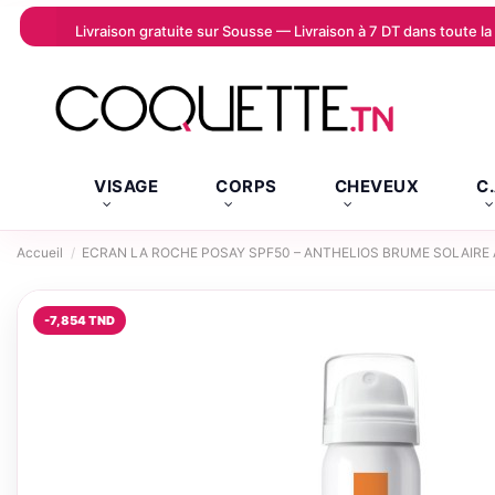
Livraison gratuite sur Sousse — Livraison à 7 DT dans toute 
VISAGE
CORPS
CHEVEUX
C
Accueil
ECRAN LA ROCHE POSAY SPF50 – ANTHELIOS BRUME SOLAIRE 
-7,854 TND