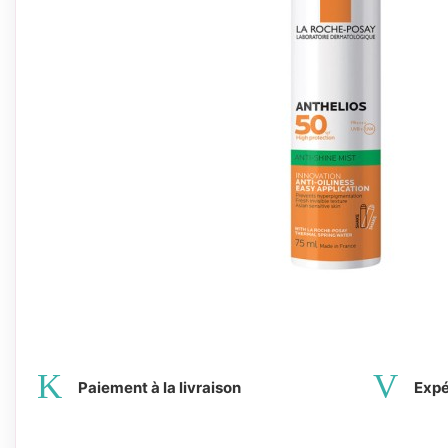
Paiement à la livraison
Expé