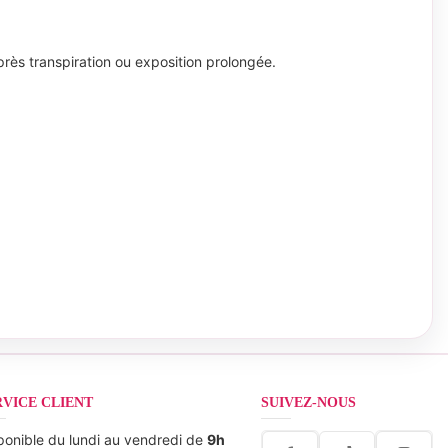
rès transpiration ou exposition prolongée.
RVICE CLIENT
SUIVEZ-NOUS
ponible du lundi au vendredi de
9h