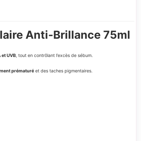
aire Anti-Brillance 75ml
A et UVB
, tout en contrôlant l’excès de sébum.
ement prématuré
et des taches pigmentaires.