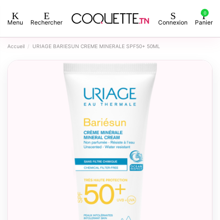
0
Menu
Rechercher
Connexion
Panier
Accueil
URIAGE BARIESUN CREME MINERALE SPF50+ 50ML