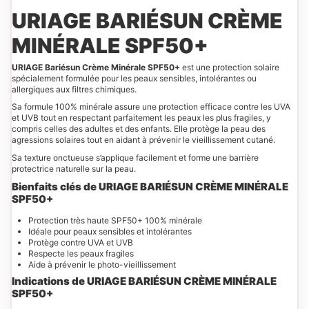
URIAGE BARIÉSUN CRÈME
MINÉRALE SPF50+
URIAGE Bariésun Crème Minérale SPF50+
est une protection solaire
spécialement formulée pour les peaux sensibles, intolérantes ou
allergiques aux filtres chimiques.
Sa formule 100% minérale assure une protection efficace contre les UVA
et UVB tout en respectant parfaitement les peaux les plus fragiles, y
compris celles des adultes et des enfants. Elle protège la peau des
agressions solaires tout en aidant à prévenir le vieillissement cutané.
Sa texture onctueuse s’applique facilement et forme une barrière
protectrice naturelle sur la peau.
Bienfaits clés de URIAGE BARIÉSUN CRÈME MINÉRALE
SPF50+
Protection très haute SPF50+ 100% minérale
Idéale pour peaux sensibles et intolérantes
Protège contre UVA et UVB
Respecte les peaux fragiles
Aide à prévenir le photo-vieillissement
Indications
de URIAGE BARIÉSUN CRÈME MINÉRALE
SPF50+