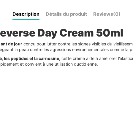
Description
Détails du produit
Reviews
(0)
 Reverse Day Cream 50ml
ant de jour
conçu pour lutter contre les signes visibles du vieilliss
tégeant la peau contre les agressions environnementales comme la po
é, les peptides et la carnosine
, cette crème aide à améliorer l’élasti
pidement et convient à une utilisation quotidienne.