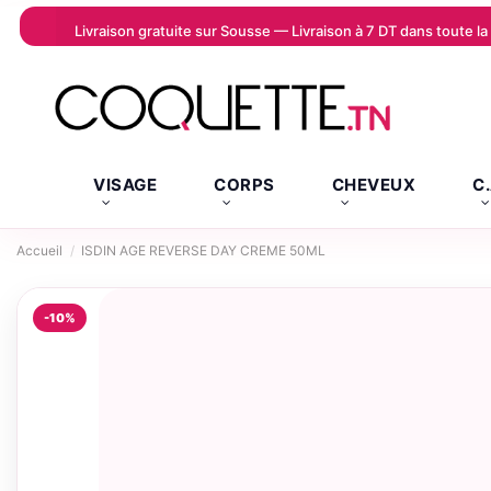
Livraison gratuite sur Sousse — Livraison à 7 DT dans toute 
VISAGE
CORPS
CHEVEUX
C
Accueil
ISDIN AGE REVERSE DAY CREME 50ML
-10%