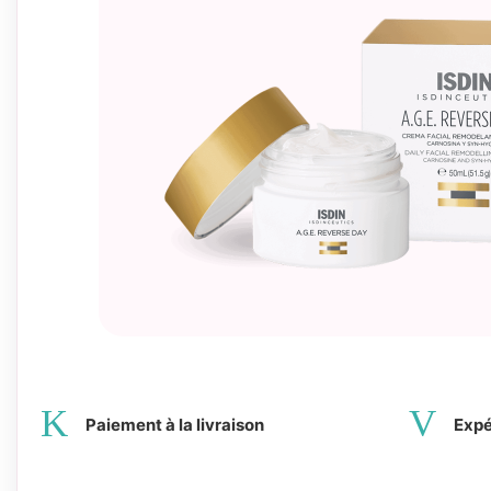
Paiement à la livraison
Expé