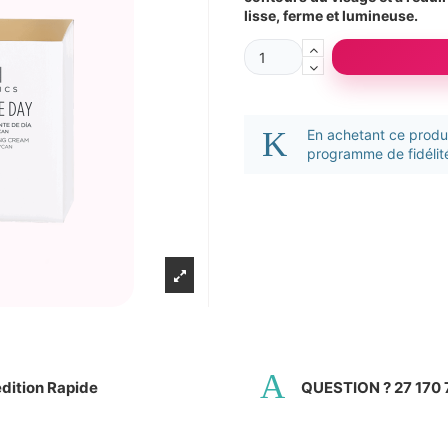
lisse, ferme et lumineuse.
En achetant ce prod
programme de fidélité
dition Rapide
QUESTION ? 27 170 