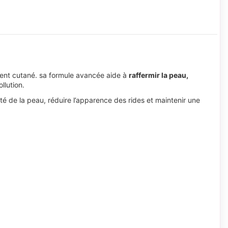
ement cutané. sa formule avancée aide à
raffermir la peau,
llution.
cité de la peau, réduire l’apparence des rides et maintenir une