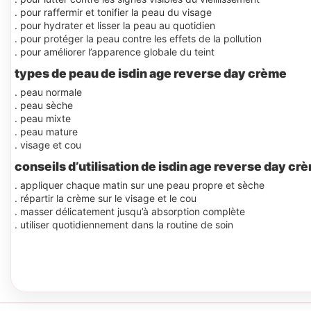
. pour raffermir et tonifier la peau du visage
. pour hydrater et lisser la peau au quotidien
. pour protéger la peau contre les effets de la pollution
. pour améliorer l’apparence globale du teint
types de peau de isdin age reverse day crème
. peau normale
. peau sèche
. peau mixte
. peau mature
. visage et cou
conseils d’utilisation de isdin age reverse day cr
. appliquer chaque matin sur une peau propre et sèche
. répartir la crème sur le visage et le cou
. masser délicatement jusqu’à absorption complète
. utiliser quotidiennement dans la routine de soin