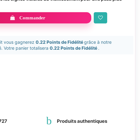
Commander
uit vous gagnerez
0.22 Points de Fidélité
grâce à notre
. Votre panier totalisera
0.22 Points de Fidélité
.
727
Produits authentiques