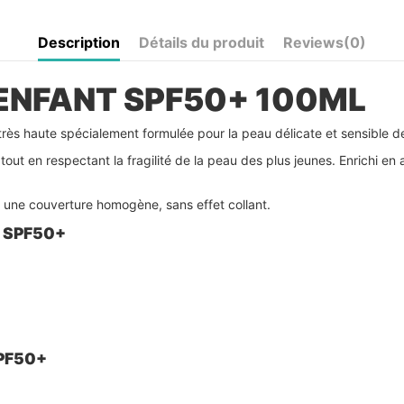
Description
Détails du produit
Reviews
(0)
 ENFANT SPF50+ 100ML
 très haute spécialement formulée pour la peau délicate et sensible d
ut en respectant la fragilité de la peau des plus jeunes. Enrichi en a
ntit une couverture homogène, sans effet collant.
T SPF50+
SPF50+