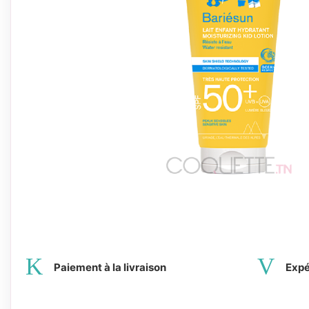
Paiement à la livraison
Expé