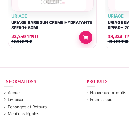
URIAGE
URIAGE
URIAGE BARIESUN CREME HYDRATANTE
URIAGE B
SPF50+ 50ML
SPF50+ 2
22,750 TND
38,224 T
45,500 TND
48,556 TND
INFORMATIONS
PRODUITS
Accueil
Nouveaux produits
Livraison
Fournisseurs
Echanges et Retours
Mentions légales