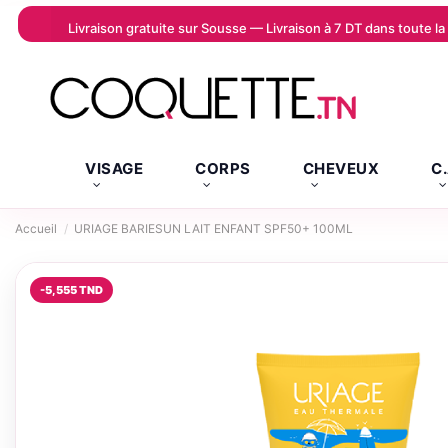
Livraison gratuite sur Sousse — Livraison à 7 DT dans toute 
VISAGE
CORPS
CHEVEUX
C
Accueil
URIAGE BARIESUN LAIT ENFANT SPF50+ 100ML
-5,555 TND