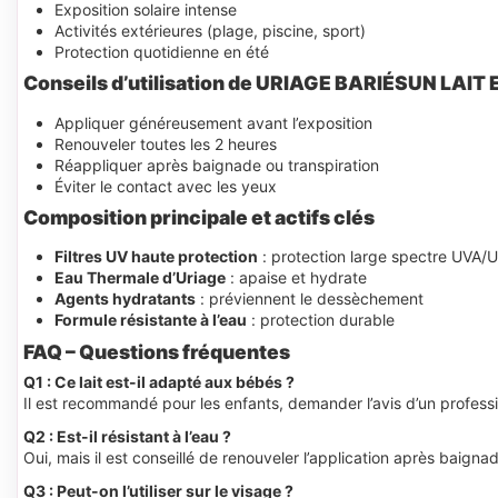
Exposition solaire intense
Activités extérieures (plage, piscine, sport)
Protection quotidienne en été
Conseils d’utilisation de URIAGE BARIÉSUN LAI
Appliquer généreusement avant l’exposition
Renouveler toutes les 2 heures
Réappliquer après baignade ou transpiration
Éviter le contact avec les yeux
Composition principale et actifs clés
Filtres UV haute protection
: protection large spectre UVA/
Eau Thermale d’Uriage
: apaise et hydrate
Agents hydratants
: préviennent le dessèchement
Formule résistante à l’eau
: protection durable
FAQ – Questions fréquentes
Q1 : Ce lait est-il adapté aux bébés ?
Il est recommandé pour les enfants, demander l’avis d’un professi
Q2 : Est-il résistant à l’eau ?
Oui, mais il est conseillé de renouveler l’application après baigna
Q3 : Peut-on l’utiliser sur le visage ?