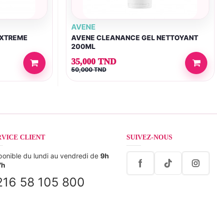
AVENE
EXTREME
AVENE CLEANANCE GEL NETTOYANT
200ML
35,000 TND
50,000 TND
RVICE CLIENT
SUIVEZ-NOUS
ponible du lundi au vendredi de
9h
7h
216 58 105 800