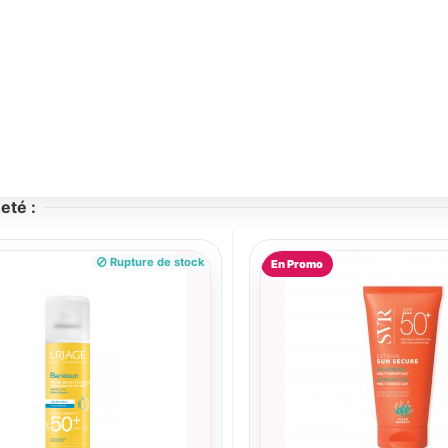
eté :
Rupture de stock
En Promo