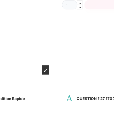
dition Rapide
QUESTION ? 27 170 