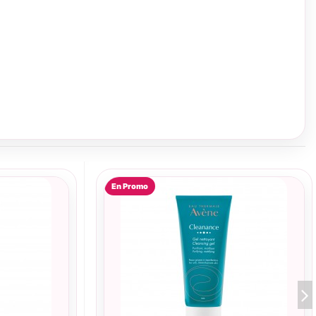
En Promo