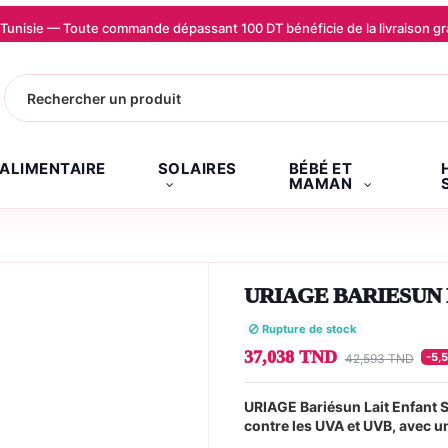
la Tunisie — Toute commande dépassant 100 DT bénéficie de la livraison
.ALIMENTAIRE
SOLAIRES
BÉBÉ ET
MAMAN
URIAGE BARIESUN 
Rupture de stock
37,038 TND
-5,
42,593 TND
URIAGE Bariésun Lait Enfant 
contre les UVA et UVB, avec un