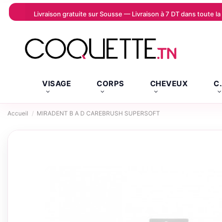
Livraison gratuite sur Sousse — Livraison à 7 DT dans toute 
VISAGE
CORPS
CHEVEUX
C
Accueil
MIRADENT B A D CAREBRUSH SUPERSOFT