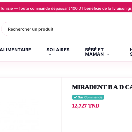
la Tunisie — Toute commande dépassant 100 DT bénéficie de la livraison
.ALIMENTAIRE
SOLAIRES
BÉBÉ ET
MAMAN
MIRADENT B A D 
Sur Commande
12,727 TND