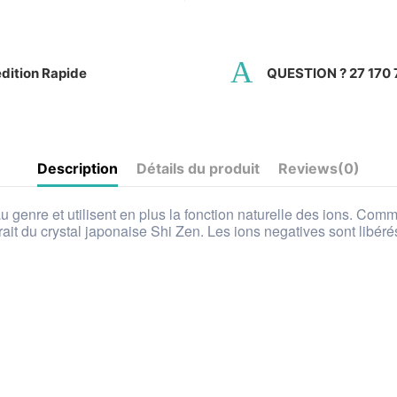
dition Rapide
QUESTION ? 27 170 
Description
Détails du produit
Reviews
(0)
genre et utilisent en plus la fonction naturelle des ions. Comm
rait du crystal japonaise Shi Zen. Les ions negatives sont libérés