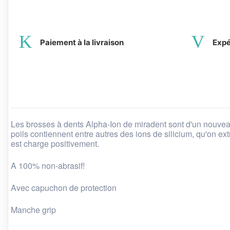
Paiement à la livraison
Expé
Les brosses à dents Alpha-Ion de miradent sont d'un nouveau 
poils contiennent entre autres des ions de silicium, qu'on ext
est charge positivement.
A 100% non-abrasif!
Avec capuchon de protection
Manche grip