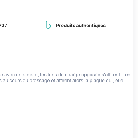
727
Produits authentiques
e avec un aimant, les ions de charge opposée s'attirent. Les
 au cours du brossage et attirent alors la plaque qui, elle,