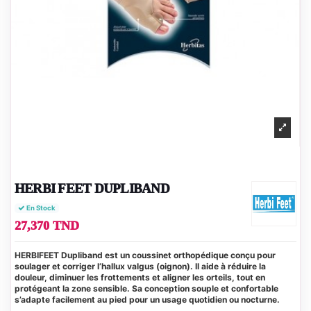
HERBI FEET DUPLIBAND
En Stock
27,370 TND
HERBIFEET Dupliband est un coussinet orthopédique conçu pour
soulager et corriger l’hallux valgus (oignon). Il aide à réduire la
douleur, diminuer les frottements et aligner les orteils, tout en
protégeant la zone sensible. Sa conception souple et confortable
s’adapte facilement au pied pour un usage quotidien ou nocturne.