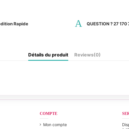
dition Rapide
QUESTION ? 27 170 
Détails du produit
Reviews
(0)
COMPTE
SE
Mon compte
Dis