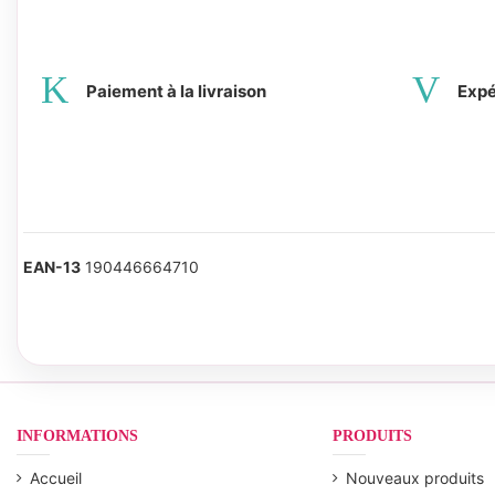
Paiement à la livraison
Expé
EAN-13
190446664710
INFORMATIONS
PRODUITS
Accueil
Nouveaux produits