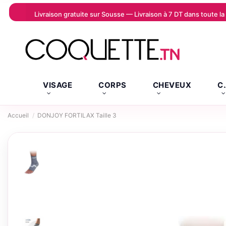
Livraison gratuite sur Sousse — Livraison à 7 DT dans toute 
VISAGE
CORPS
CHEVEUX
C
Accueil
DONJOY FORTILAX Taille 3