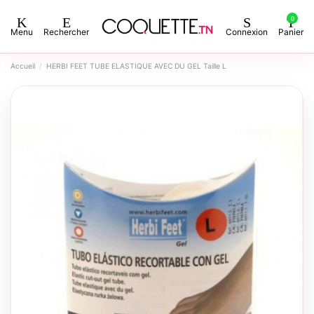
0
Menu
Rechercher
Connexion
Panier
Accueil
HERBI FEET TUBE ELASTIQUE AVEC DU GEL Taille L