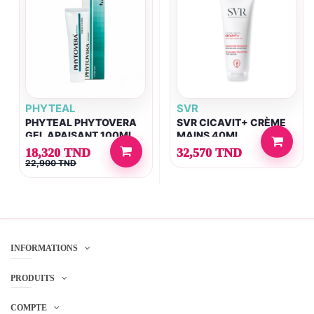
PHYTEAL
SVR
PHYTEAL PHYTOVERA
SVR CICAVIT+ CRÈME
GEL APAISANT 100ML
MAINS 40ML
18,320 TND
32,570 TND
22,900 TND
INFORMATIONS
PRODUITS
COMPTE