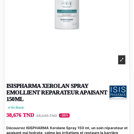
ISISPHARMA XEROLAN SPRAY
EMOLLIENT REPARATEUR APAISANT
150ML
En Stock
38,676 TND
48,345 TND
-20%
Découvrez ISISPHARMA Xerolane Spray 150 ml, un soin réparateur et
apaisant qui hydrate, calme les irritations et restaure la barrière