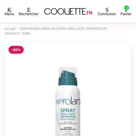
0
Menu
Rechercher
Connexion
Panier
Accueil
ISISPHARMA XEROLAN SPRAY EMOLLIENT REPARATEUR
APAISANT 150ML
-20%