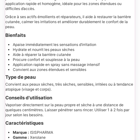
application rapide et homogène, idéale pour les zones étendues ou
difficiles d’accès.
Grâce à ses actifs émollients et réparateurs, il aide à restaurer la barrière
cutanée, calmer les irritations et améliorer durablement le confort de la
peau.
Bienfaits
Apaise immédiatement les sensations d’irritation
Hydrate et nourrit les peaux sèches
Aide à réparer la barrière cutanée
Procure confort et souplesse à la peau
Application rapide en spray sans massage intensif
Convient aux zones étendues et sensibles
Type de peau
Convient aux peaux sèches, très sèches, sensibles, irritées ou à tendance
atopique (visage et corps).
Conseils d'utilisation
Vaporiser directement sur la peau propre et sèche à une distance de
quelques centimètres. Laisser pénétrer sans rincer. Utiliser 1 à 2 fois par
jour selon les besoins.
Caractéristiques
Marque :
ISISPHARMA
Gamme :
Xerolane