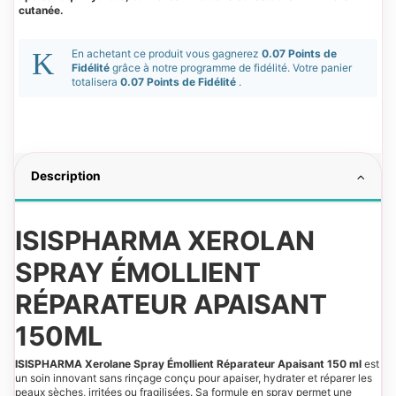
cutanée.
En achetant ce produit vous gagnerez
0.07 Points de
Fidélité
grâce à notre programme de fidélité. Votre panier
totalisera
0.07 Points de Fidélité
.
Description
ISISPHARMA XEROLAN
SPRAY ÉMOLLIENT
RÉPARATEUR APAISANT
150ML
ISISPHARMA Xerolane Spray Émollient Réparateur Apaisant 150 ml
est
un soin innovant sans rinçage conçu pour apaiser, hydrater et réparer les
peaux sèches, irritées ou fragilisées. Sa formule en spray permet une