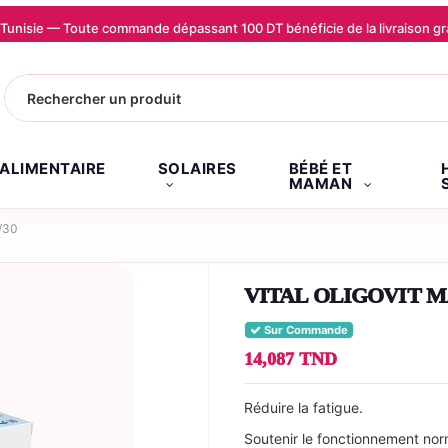
la Tunisie — Toute commande dépassant 100 DT bénéficie de la livraison
.ALIMENTAIRE
SOLAIRES
BÉBÉ ET
MAMAN
/30
VITAL OLIGOVIT M
Sur Commande
14,087 TND
Réduire la fatigue.
Soutenir le fonctionnement no