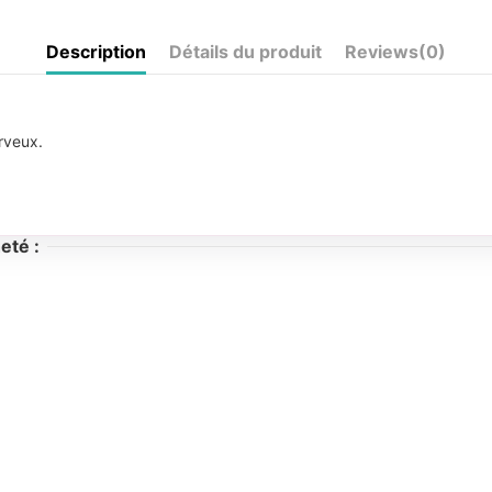
Description
Détails du produit
Reviews
(0)
rveux.
eté :