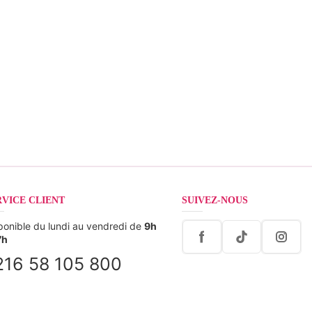
RVICE CLIENT
SUIVEZ-NOUS
ponible du lundi au vendredi de
9h
7h
216 58 105 800