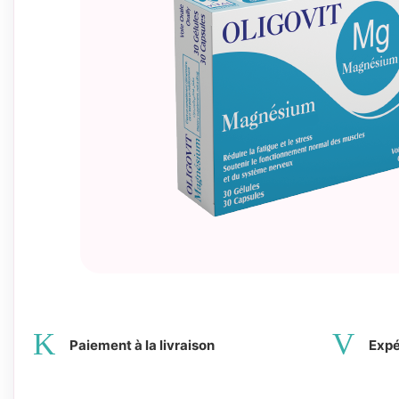
Paiement à la livraison
Expé