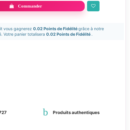
Commander
uit vous gagnerez
0.02 Points de Fidélité
grâce à notre
. Votre panier totalisera
0.02 Points de Fidélité
.
727
Produits authentiques