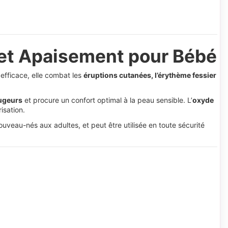
et Apaisement pour Bébé
 efficace, elle combat les
éruptions cutanées, l’érythème fessier
ugeurs
et procure un confort optimal à la peau sensible. L’
oxyde
isation.
ouveau-nés aux adultes, et peut être utilisée en toute sécurité