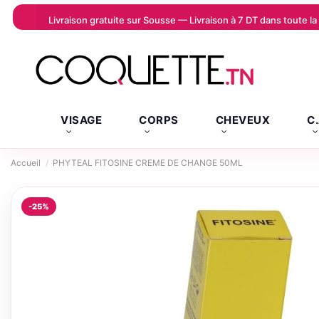
Livraison gratuite sur Sousse — Livraison à 7 DT dans toute 
VISAGE
CORPS
CHEVEUX
C
Accueil
PHYTEAL FITOSINE CREME DE CHANGE 50ML
-25%