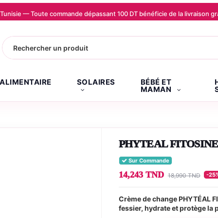
la Tunisie — Toute commande dépassant 100 DT bénéficie de la livraison
.ALIMENTAIRE
SOLAIRES
BÉBÉ ET
MAMAN
PHYTEAL FITOSIN
Sur Commande
14,243 TND
-25
18,990 TND
Crème de change PHYTÉAL FIT
fessier, hydrate et protège l