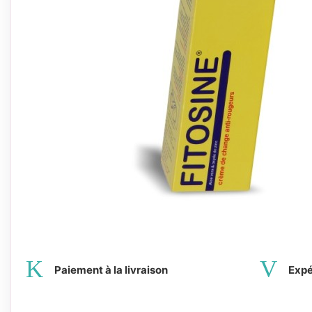
Paiement à la livraison
Expé