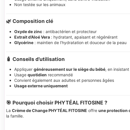
Non testée sur les animaux
🌿 Composition clé
Oxyde de zinc
: antibactérien et protecteur
Extrait d’Aloé Vera
: hydratant, apaisant et régénérant
Glycérine
: maintien de l’hydratation et douceur de la peau
🧴 Conseils d’utilisation
Appliquer
généreusement sur le siège du bébé
, en insistant
Usage
quotidien
recommandé
Convient également aux adultes et personnes âgées
Usage externe uniquement
🎯 Pourquoi choisir PHYTÉAL FITOSINE ?
La
Crème de Change PHYTÉAL FITOSINE
offre
une protection 
la famille.