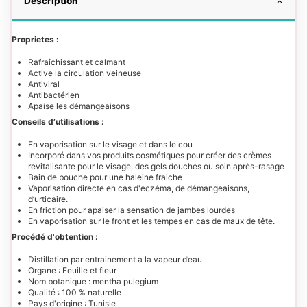
Description
Proprietes :
Rafraîchissant et calmant
Active la circulation veineuse
Antiviral
Antibactérien
Apaise les démangeaisons
Conseils d’utilisations :
En vaporisation sur le visage et dans le cou
Incorporé dans vos produits cosmétiques pour créer des crèmes
revitalisante pour le visage, des gels douches ou soin après-rasage
Bain de bouche pour une haleine fraiche
Vaporisation directe en cas d'eczéma, de démangeaisons,
d’urticaire.
En friction pour apaiser la sensation de jambes lourdes
En vaporisation sur le front et les tempes en cas de maux de tête.
Procédé d'obtention :
Distillation par entrainement a la vapeur d’eau
Organe : Feuille et fleur
Nom botanique : mentha pulegium
Qualité : 100 % naturelle
Pays d'origine : Tunisie