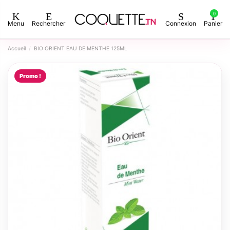
0
Menu
Rechercher
Connexion
Panier
Accueil
BIO ORIENT EAU DE MENTHE 125ML
Promo !