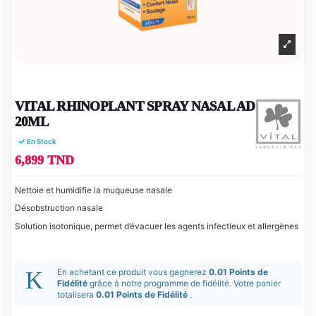
VITAL RHINOPLANT SPRAY NASAL AD
20ML
En Stock
6,899 TND
Nettoie et humidifie la muqueuse nasale
Désobstruction nasale
Solution isotonique, permet d’évacuer les agents infectieux et allergènes
En achetant ce produit vous gagnerez
0.01 Points de
Fidélité
grâce à notre programme de fidélité. Votre panier
totalisera
0.01 Points de Fidélité
.