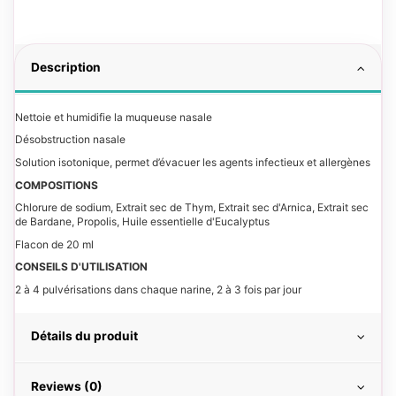
Description
Nettoie et humidifie la muqueuse nasale
Désobstruction nasale
Solution isotonique, permet d’évacuer les agents infectieux et allergènes
COMPOSITIONS
Chlorure de sodium, Extrait sec de Thym, Extrait sec d'Arnica, Extrait sec
de Bardane, Propolis, Huile essentielle d'Eucalyptus
Flacon de 20 ml
CONSEILS D'UTILISATION
2 à 4 pulvérisations dans chaque narine, 2 à 3 fois par jour
Détails du produit
Reviews (0)