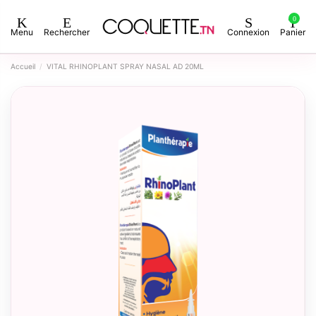
0
Menu
Rechercher
Connexion
Panier
Accueil
VITAL RHINOPLANT SPRAY NASAL AD 20ML