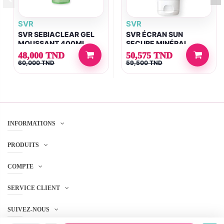
SVR
SVR
SVR SEBIACLEAR GEL
SVR ÉCRAN SUN
MOUSSANT 400ML
SECURE MINÉRAL
TEINTÉ SPF50+ 50ML
48,000 TND
50,575 TND
60,000 TND
59,500 TND
INFORMATIONS
PRODUITS
COMPTE
SERVICE CLIENT
SUIVEZ-NOUS