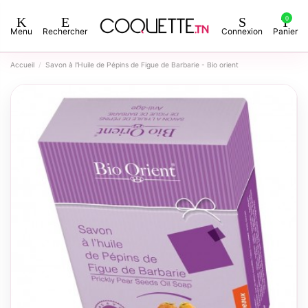
0
Menu
Rechercher
Connexion
Panier
Accueil
Savon à l'Huile de Pépins de Figue de Barbarie - Bio orient