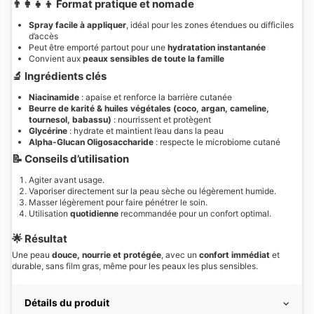
👨‍👩‍👧‍👦 Format pratique et nomade
Spray facile à appliquer
, idéal pour les zones étendues ou difficiles
d’accès
Peut être emporté partout pour une
hydratation instantanée
Convient aux
peaux sensibles de toute la famille
🔬 Ingrédients clés
Niacinamide
: apaise et renforce la barrière cutanée
Beurre de karité & huiles végétales (coco, argan, cameline,
tournesol, babassu)
: nourrissent et protègent
Glycérine
: hydrate et maintient l’eau dans la peau
Alpha-Glucan Oligosaccharide
: respecte le microbiome cutané
📝 Conseils d’utilisation
Agiter avant usage.
Vaporiser directement sur la peau sèche ou légèrement humide.
Masser légèrement pour faire pénétrer le soin.
Utilisation
quotidienne
recommandée pour un confort optimal.
🌟 Résultat
Une peau
douce, nourrie et protégée
, avec un
confort immédiat
et
durable, sans film gras, même pour les peaux les plus sensibles.
Détails du produit