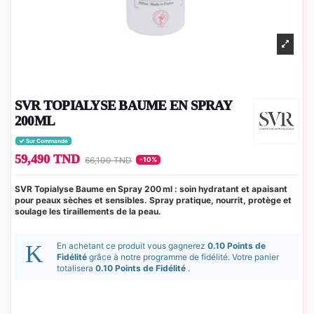
SVR TOPIALYSE BAUME EN SPRAY
200ML
Sur Commande
59,490 TND
66,100 TND
-10%
SVR Topialyse Baume en Spray 200 ml : soin hydratant et apaisant
pour peaux sèches et sensibles. Spray pratique, nourrit, protège et
soulage les tiraillements de la peau.
En achetant ce produit vous gagnerez
0.10 Points de
Fidélité
grâce à notre programme de fidélité. Votre panier
totalisera
0.10 Points de Fidélité
.