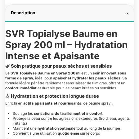
Description
SVR Topialyse Baume en
Spray 200 ml – Hydratation
Intense et Apaisante
🌿 Soin pratique pour peaux sèches et sensibles
Le
SVR Topialyse Baume en Spray 200 ml
est un
soin innovant sous
forme de spray
, idéal pour
apaiser et hydrater les peaux sèches
. Sa
formule légère pénètre rapidement sans laisser de film gras, offrant un
confort immédiat
et durable pour les peaux irritées ou sensibles.
💧 Hydratation et protection longue durée
Enrichi en
actifs apaisants et nourrissants
, ce baume spray :
Soulage les
sensations de tiraillement et inconfort
Protège la peau contre les agressions extérieures (froid, eau, agents
irritants)
Maintient une
hydratation optimale
tout au long de la journée
Convient à une utilisation
quotidienne
sur le corps