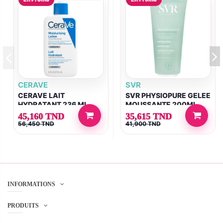
CERAVE
SVR
CERAVE LAIT
SVR PHYSIOPURE GELEE
HYDRATANT 236 ML
MOUSSANTE 200ML
45,160 TND
35,615 TND
56,450 TND
41,900 TND
INFORMATIONS
PRODUITS