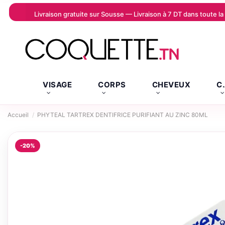
Livraison gratuite sur Sousse — Livraison à 7 DT dans toute 
VISAGE
CORPS
CHEVEUX
C
Accueil
PHYTEAL TARTREX DENTIFRICE PURIFIANT AU ZINC 80ML
-20%