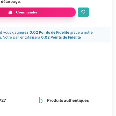
s détartrage.
Commander
uit vous gagnerez
0.02 Points de Fidélité
grâce à notre
. Votre panier totalisera
0.02 Points de Fidélité
.
727
Produits authentiques