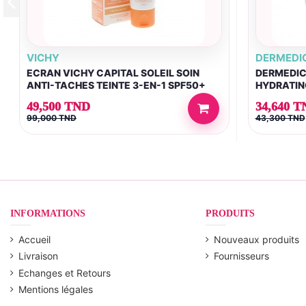
VICHY
DERMEDI
ECRAN VICHY CAPITAL SOLEIL SOIN
DERMEDIC
ANTI-TACHES TEINTE 3-EN-1 SPF50+
HYDRATIN
50ML
49,500 TND
34,640 T
99,000 TND
43,300 TND
INFORMATIONS
PRODUITS
Accueil
Nouveaux produits
Livraison
Fournisseurs
Echanges et Retours
Mentions légales