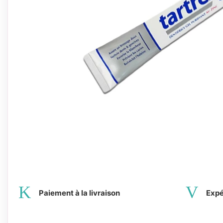
Paiement à la livraison
Expé