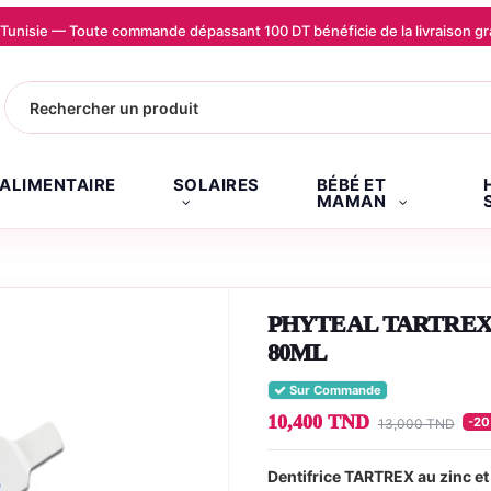
la Tunisie — Toute commande dépassant 100 DT bénéficie de la livraison
.ALIMENTAIRE
SOLAIRES
BÉBÉ ET
MAMAN
PHYTEAL TARTREX 
80ML
Sur Commande
10,400 TND
-2
13,000 TND
Dentifrice TARTREX au zinc et f