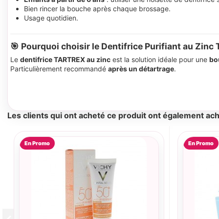
Bien rincer la bouche après chaque brossage.
Usage quotidien.
🎯 Pourquoi choisir le Dentifrice Purifiant au Zin
Le
dentifrice TARTREX au zinc
est la solution idéale pour une
bo
Particulièrement recommandé
après un détartrage
.
Les clients qui ont acheté ce produit ont également ach
En Promo
En Promo