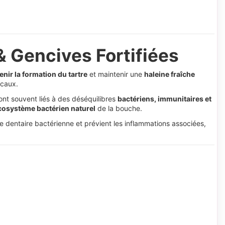
& Gencives Fortifiées
enir la formation du tartre
et maintenir une
haleine fraîche
ccaux.
ont souvent liés à des déséquilibres
bactériens, immunitaires et
cosystème bactérien naturel
de la bouche.
ue dentaire bactérienne et prévient les inflammations associées,