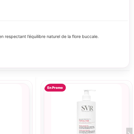
 en respectant l’équilibre naturel de la flore buccale.
En Promo