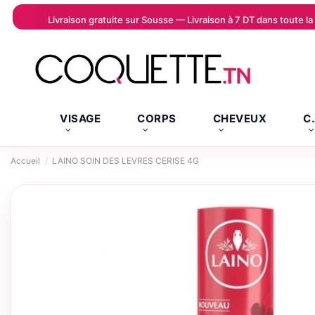
Livraison gratuite sur Sousse — Livraison à 7 DT dans toute 
VISAGE
CORPS
CHEVEUX
C
Accueil
LAINO SOIN DES LEVRES CERISE 4G