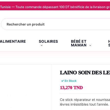
la Tunisie — Toute commande dépassant 100 DT bénéficie de la livraison
.ALIMENTAIRE
SOLAIRES
BÉBÉ ET
MAMAN
LAINO SOIN DES L
En Stock
13,270 TND
Ce stick réparateur et nourriss
lèvres irrésistibles tout l'année.