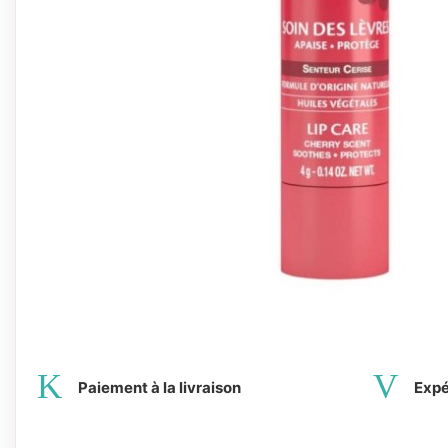
Paiement à la livraison
Expé