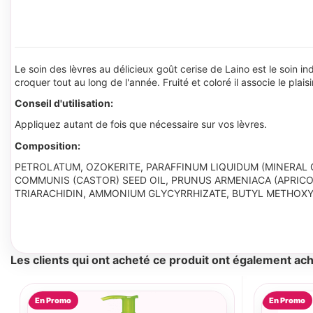
Le soin des lèvres au délicieux goût cerise de Laino est le soin i
croquer tout au long de l'année. Fruité et coloré il associe le pl
Conseil d'utilisation:
Appliquez autant de fois que nécessaire sur vos lèvres.
Composition:
PETROLATUM, OZOKERITE, PARAFFINUM LIQUIDUM (MINERAL 
COMMUNIS (CASTOR) SEED OIL, PRUNUS ARMENIACA (APRICOT)
TRIARACHIDIN, AMMONIUM GLYCYRRHIZATE, BUTYL METHOXYDIB
Les clients qui ont acheté ce produit ont également ach
En Promo
En Promo