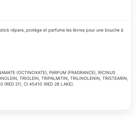
ce stick répare, protège et parfume les lèvres pour une bouche à
AMATE (OCTINOXATE), PARFUM (FRAGRANCE), RICINUS
OLEIN, TRIOLEIN, TRIPALMITIN, TRILINOLENIN, TRISTEARIN,
RED 21), CI 45410 (RED 28 LAKE).