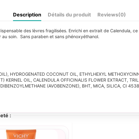
Description
Détails du produit
Reviews
(0)
ndispensable des lèvres fragilisées. Enrichi en extrait de Calendula, 
aisir au soin. Sans paraben et sans phénoxyéthanol.
OIL), HYDROGENATED COCONUT OIL, ETHYLHEXYL METHOXYCINN
 KERNEL OIL, CALENDULA OFFICINALIS FLOWER EXTRACT, TRILIN
ENZOYLMETHANE (AVOBENZONE), BHT, MICA, SILICA, CI 45380 (
eté :