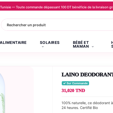
la Tunisie — Toute commande dépassant 100 DT bénéficie de la livraison
.ALIMENTAIRE
SOLAIRES
BÉBÉ ET
MAMAN
LAINO DEODORANT
Sur Commande
31,020 TND
100% naturelle, ce déodorant à 
24 heures. Certifié Bio