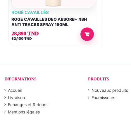
ROGÉ CAVAILLÈS
ROGE CAVAILLES DEO ABSORB+ 48H
ANTI TRACES SPRAY 150ML
28,890 TND
32,100 TND
INFORMATIONS
PRODUITS
Accueil
Nouveaux produits
Livraison
Fournisseurs
Echanges et Retours
Mentions légales