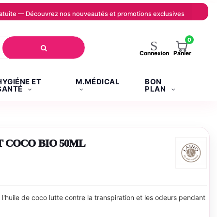
 gratuite — Découvrez nos nouveautés et promotions exclusives
0
Panier
Connexion
HYGIÉNE ET
M.MÉDICAL
BON
SANTÉ
PLAN
 COCO BIO 50ML
l'huile de coco lutte contre la transpiration et les odeurs pendant