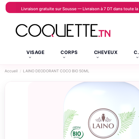
Livraison gratuite sur Sousse — Livraison à 7 DT dans toute 
VISAGE
CORPS
CHEVEUX
C
Accueil
LAINO DEODORANT COCO BIO 50ML