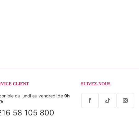
RVICE CLIENT
SUIVEZ-NOUS
ponible du lundi au vendredi de
9h
7h
216 58 105 800