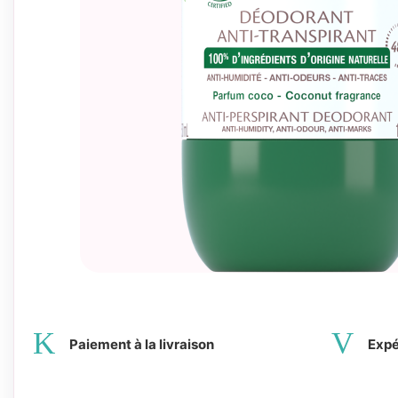
Paiement à la livraison
Expé