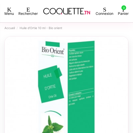
0
Menu
Rechercher
Connexion
Panier
Accueil
Huile d’Ortie 10 ml - Bio orient