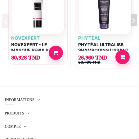
NOVEXPERT
PHYTEAL
NOVEXPERT - LE
PHYTÉAL ULTRALISS
MASQUE REPULP
SHAMPOOING LISSANT
À LA KÉRATINE 250ML
80,928 TND
26,960 TND
33,700 TND
INFORMATIONS
PRODUITS
COMPTE