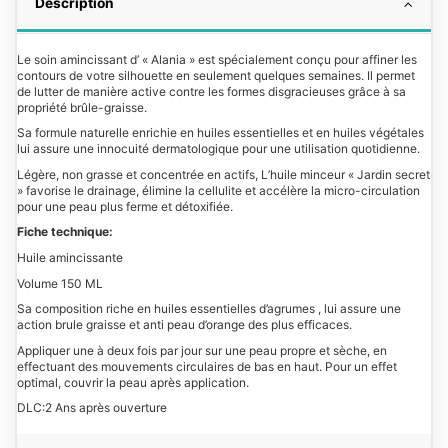
Description
Le soin amincissant d’ « Alania » est spécialement conçu pour affiner les
contours de votre silhouette en seulement quelques semaines. Il permet
de lutter de manière active contre les formes disgracieuses grâce à sa
propriété brûle-graisse.
Sa formule naturelle enrichie en huiles essentielles et en huiles végétales
lui assure une innocuité dermatologique pour une utilisation quotidienne.
Légère, non grasse et concentrée en actifs, L’huile minceur « Jardin secret
» favorise le drainage, élimine la cellulite et accélère la micro-circulation
pour une peau plus ferme et détoxifiée.
Fiche technique:
Huile amincissante
Volume 150 ML
Sa composition riche en huiles essentielles d’agrumes , lui assure une
action brule graisse et anti peau d’orange des plus efficaces.
Appliquer une à deux fois par jour sur une peau propre et sèche, en
effectuant des mouvements circulaires de bas en haut. Pour un effet
optimal, couvrir la peau après application.
DLC:2 Ans après ouverture